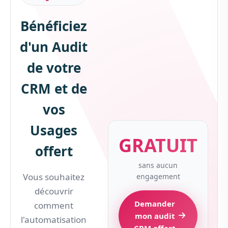
Bénéficiez
d'un Audit
de votre
CRM et de
vos
Usages
GRATUIT
offert
sans aucun
Vous souhaitez
engagement
découvrir
Demander
comment
mon audit
l'automatisation
CRM offert