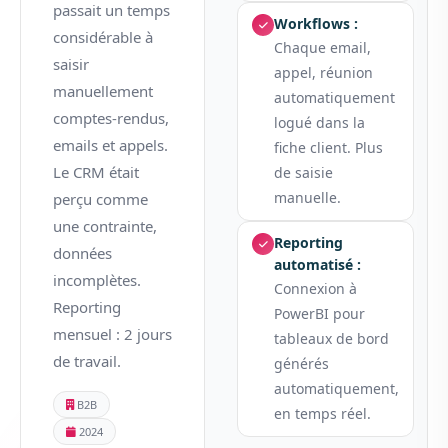
passait un temps
Workflows :
considérable à
Chaque email,
saisir
appel, réunion
manuellement
automatiquement
comptes-rendus,
logué dans la
emails et appels.
fiche client. Plus
Le CRM était
de saisie
manuelle.
perçu comme
une contrainte,
Reporting
données
automatisé :
incomplètes.
Connexion à
Reporting
PowerBI pour
mensuel : 2 jours
tableaux de bord
de travail.
générés
automatiquement,
B2B
en temps réel.
2024