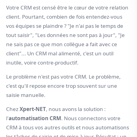
Votre CRM est censé être le cœur de votre relation
client. Pourtant, combien de fois entendez-vous
vos équipes se plaindre ? "Je n'ai pas le temps de
tout saisir", "Les données ne sont pas à jour", "Je
ne sais pas ce que mon collègue a fait avec ce
client"... Un CRM mal alimenté, c'est un outil
inutile, voire contre-productif.
Le problème n'est pas votre CRM. Le problème,
c'est qu'il repose encore trop souvent sur une
saisie manuelle.
Chez
Xpert-NET
, nous avons la solution :
l'
automatisation CRM
. Nous connectons votre
CRM à tous vos autres outils et nous automatisons
les tâches de saisie et de mise à jour. Résultat : un