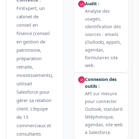
Audit :
FinExpert, un
Analyse des
cabinet de
usages,
conseil en
identification des
finance (conseil
sources : emails
en gestion de
(Outlook), appels,
patrimoine,
agendas,
formulaires site
préparation
web.
retraite,
investissements),
Connexion des
utilisait
outils :
Salesforce pour
API sur mesure
gérer sa relation
pour connecter
client. L'équipe
Outlook, standard
de 15
téléphonique,
agendas, site web
commerciaux et
à Salesforce.
consultants