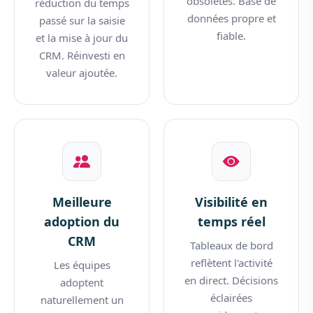
obsolètes. Base de
réduction du temps
données propre et
passé sur la saisie
fiable.
et la mise à jour du
CRM. Réinvesti en
valeur ajoutée.
Meilleure
Visibilité en
adoption du
temps réel
CRM
Tableaux de bord
reflètent l'activité
Les équipes
en direct. Décisions
adoptent
éclairées
naturellement un