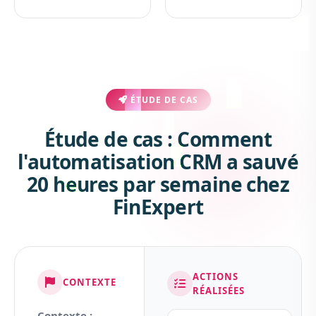
ÉTUDE DE CAS
Étude de cas : Comment
l'automatisation CRM a sauvé
20 heures par semaine chez
FinExpert
ACTIONS
CONTEXTE
RÉALISÉES
Contexte :