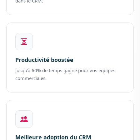
dans le CRM.
Productivité boostée
Jusqu'à 60% de temps gagné pour vos équipes
commerciales.
Meilleure adoption du CRM