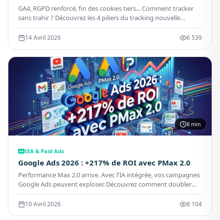
GA4, RGPD renforcé, fin des cookies tiers... Comment tracker
sans trahir ? Découvrez les 4 piliers du tracking nouvelle
génération.
14 Avril 2026
6 539
8 min
SEA & Paid Ads
Google Ads 2026 : +217% de ROI avec PMax 2.0
Performance Max 2.0 arrive. Avec l'IA intégrée, vos campagnes
Google Ads peuvent exploser. Découvrez comment doubler
votre ROI en 2026.
10 Avril 2026
8 104