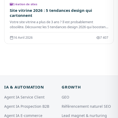
Création de sites
Site vitrine 2026 : 5 tendances design qui
cartonnent
Votre site vitrine a plus de 3 ans ? Il est probablement
obsolète. Découvrez les 5 tendances design 2026 qui boostent
la conversion jusqu'à +156%.
16 Avril 2026
7 407
IA & AUTOMATION
GROWTH
Agent IA Service Client
GEO
Agent IA Prospection B2B
Référencement naturel SEO
Agent IA E-commerce
Lead magnet & nurturing