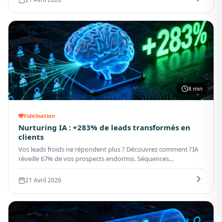
8 min
Fidélisation
Nurturing IA : +283% de leads transformés en
clients
Vos leads froids ne répondent plus ? Découvrez comment l'IA
réveille 67% de vos prospects endormis. Séquences
personnalisées, timing parfait, ROI prouvé.
21 Avril 2026