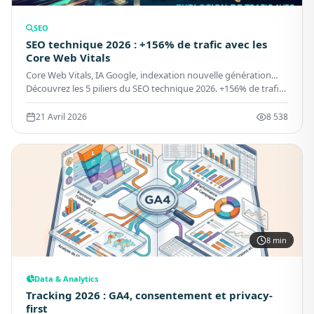
SEO
SEO technique 2026 : +156% de trafic avec les
Core Web Vitals
Core Web Vitals, IA Google, indexation nouvelle génération...
Découvrez les 5 piliers du SEO technique 2026. +156% de trafic
garanti (ou presque). Cas clients, benchmarks.
21 Avril 2026
8 538
8 min
Data & Analytics
Tracking 2026 : GA4, consentement et privacy-
first