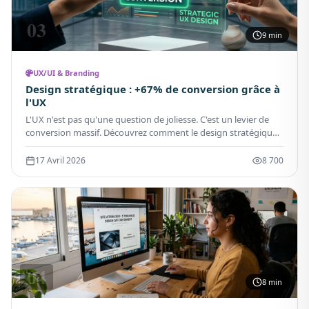
03
9 min
UX/UI & Branding
Design stratégique : +67% de conversion grâce à
l'UX
L'UX n'est pas qu'une question de joliesse. C'est un levier de
conversion massif. Découvrez comment le design stratégique
a doublé le taux de conversion de nos clients.
17 Avril 2026
8 700
04
8 min