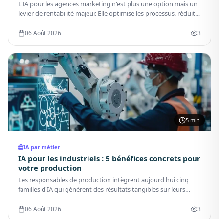
L'IA pour les agences marketing n'est plus une option mais un
levier de rentabilité majeur. Elle optimise les processus, réduit
les coûts et augmente la valeur délivrée aux clients.
06 Août 2026
3
5 min
IA par métier
IA pour les industriels : 5 bénéfices concrets pour
votre production
Les responsables de production intègrent aujourd'hui cinq
familles d'IA qui génèrent des résultats tangibles sur leurs
lignes manufacturières.
06 Août 2026
3