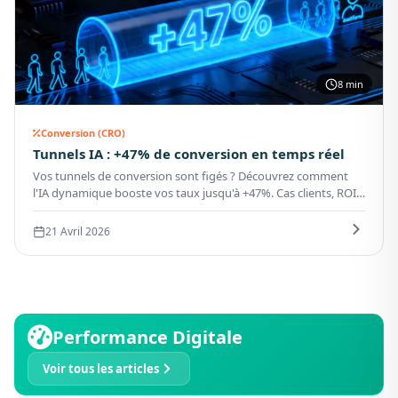
8 min
Conversion (CRO)
Tunnels IA : +47% de conversion en temps réel
Vos tunnels de conversion sont figés ? Découvrez comment
l'IA dynamique booste vos taux jusqu'à +47%. Cas clients, ROI
prouvé, déploiement sans douleur.
21 Avril 2026
Performance Digitale
Voir tous les articles