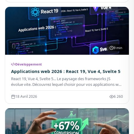
02
9 min
Développement
Applications web 2026 : React 19, Vue 4, Svelte 5
React 19, Vue 4, Svelte 5... Le paysage des frameworks JS
évolue vite. Découvrez lequel choisir pour vos applications web
en 2026.
18 Avril 2026
6 260